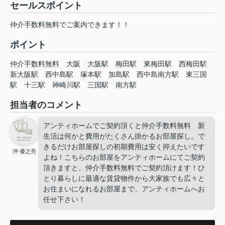
セールスポイント
仲介手数料無料でご案内できます！！
ポイント
仲介手数料無料
大阪
大阪駅
梅田駅
東梅田駅
西梅田駅
新大阪駅
西中島駅
塚本駅
加島駅
西中島南方駅
東三国
駅
十三駅
神崎川駅
三国駅
南方駅
担当者のコメント
アンティホームでご契約頂くと仲介手数料無料 新
生活は何かと費用がたくさん掛かるお部屋探し。で
きるだけお部屋探しの初期費用は安く抑えたいです
沖 優之亮
よね！こちらのお部屋をアンティホームにてご契約
頂きますと、仲介手数料無料でご契約頂けます！ひ
とり暮らしに最適な賃貸物件から大家族でも広々と
お住まいになれるお部屋まで、アンティホームへお
任せ下さい！