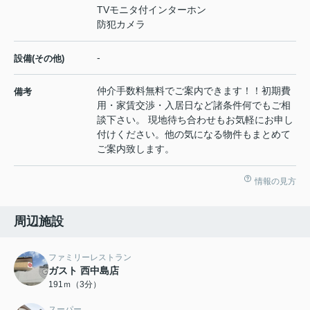
TVモニタ付インターホン
防犯カメラ
-
設備(その他)
仲介手数料無料でご案内できます！！初期費
備考
用・家賃交渉・入居日など諸条件何でもご相
談下さい。 現地待ち合わせもお気軽にお申し
付けください。他の気になる物件もまとめて
ご案内致します。
情報の見方
周辺施設
ファミリーレストラン
ガスト 西中島店
191ｍ（3分）
スーパー