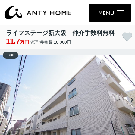
ライフステージ新大阪 仲介手数料無料
11.7
万円
管理/共益費 10,000円
1
/
30