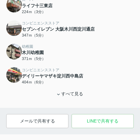
ライフ十三東店
224ｍ（3分）
コンビニエンスストア
セブン-イレブン 大阪木川西淀川通店
347ｍ（5分）
幼稚園
木川幼稚園
371ｍ（5分）
コンビニエンスストア
デイリーヤマザキ淀川西中島店
404ｍ（6分）
すべて見る
メールで共有する
LINEで共有する