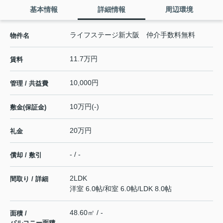
基本情報
詳細情報
周辺環境
ライフステージ新大阪 仲介手数料無料
物件名
11.7万円
賃料
10,000円
管理 / 共益費
10万円(-)
敷金(保証金)
20万円
礼金
- / -
償却 / 敷引
2LDK
間取り / 詳細
洋室 6.0帖
/
和室 6.0帖
/
LDK 8.0帖
48.60㎡ / -
面積 /
バルコニー面積