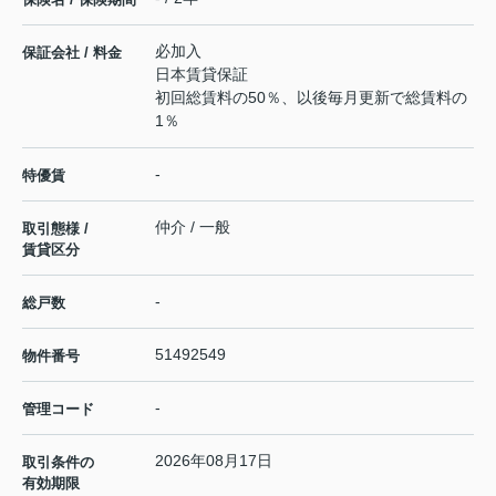
必加入
保証会社 / 料金
日本賃貸保証
初回総賃料の50％、以後毎月更新で総賃料の
1％
-
特優賃
仲介 / 一般
取引態様 /
賃貸区分
-
総戸数
51492549
物件番号
-
管理コード
2026年08月17日
取引条件の
有効期限