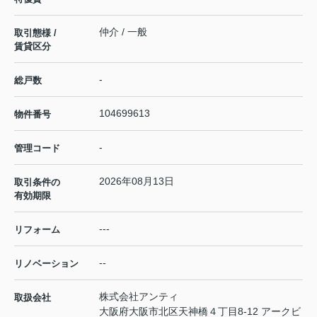
仲介 / 一般
取引態様 /
賃貸区分
-
総戸数
104699613
物件番号
-
管理コード
2026年08月13日
取引条件の
有効期限
---
リフォーム
--
リノベーション
株式会社アンティ
取扱会社
大阪府大阪市北区天神橋４丁目8-12 アークビ