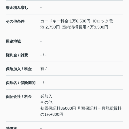
-
敷金積み増し
カードキー料金:1万6,500円 ICロック電
その他条件
池:2,750円 室内清掃費用:4万9,500円
-
用途地域
- / -
権利金 / 雑費
有 / -
保険加入 / 料金
- / -
保険名 / 保険期間
必加入
保証会社 / 料金
その他
初回保証料35000円 月額保証料＝月額総賃料
の1%+800円
-
特優賃