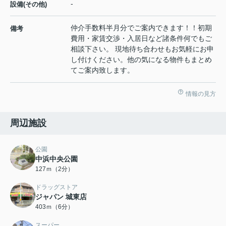
-
設備(その他)
仲介手数料半月分でご案内できます！！初期
備考
費用・家賃交渉・入居日など諸条件何でもご
相談下さい。 現地待ち合わせもお気軽にお申
し付けください。他の気になる物件もまとめ
てご案内致します。
情報の見方
周辺施設
公園
中浜中央公園
127ｍ（2分）
ドラッグストア
ジャパン 城東店
403ｍ（6分）
スーパー