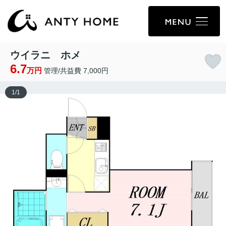
ウイラニ ホメ
6.7
万円
管理/共益費 7,000円
1
/
1