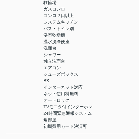
駐輪場
ガスコンロ
コンロ２口以上
システムキッチン
バス・トイレ別
浴室乾燥機
温水洗浄便座
洗面台
シャワー
独立洗面台
エアコン
シューズボックス
BS
インターネット対応
ネット使用料無料
オートロック
TVモニタ付インターホン
24時間緊急通報システム
角部屋
初期費用カード決済可