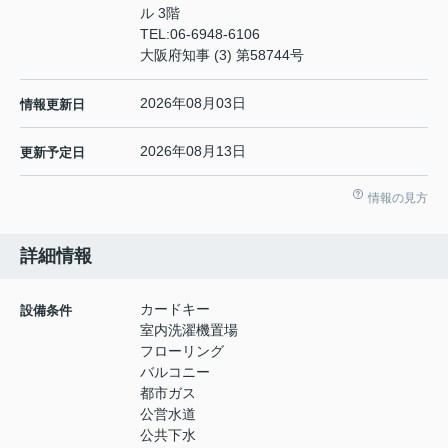
ル 3階
TEL:
06-6948-6106
大阪府知事 (3) 第58744号
2026年08月03日
情報更新日
2026年08月13日
更新予定日
情報の見方
詳細情報
カードキー
設備条件
室内洗濯機置場
フローリング
バルコニー
都市ガス
公営水道
公共下水