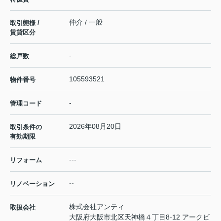
仲介 / 一般
取引態様 /
賃貸区分
-
総戸数
105593521
物件番号
-
管理コード
2026年08月20日
取引条件の
有効期限
---
リフォーム
--
リノベーション
株式会社アンティ
取扱会社
大阪府大阪市北区天神橋４丁目8-12 アークビ