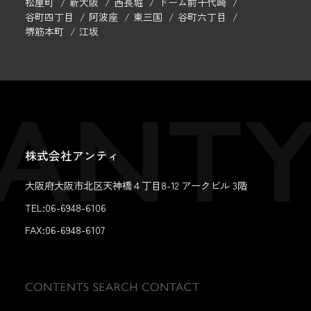
松屋町
新大阪
西長堀
ドーム前千代崎
谷町四丁目
阿波座
東三国
谷町六丁目
堺筋本町
江坂
株式会社アンティ
大阪府大阪市北区天神橋４丁目8-12 アークビル 3階
TEL:06-6948-6106
FAX:
06-6948-6107