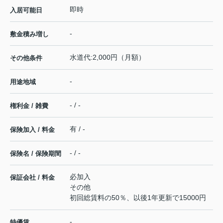
即時
入居可能日
-
敷金積み増し
水道代:2,000円（月額）
その他条件
-
用途地域
- / -
権利金 / 雑費
有 / -
保険加入 / 料金
- / -
保険名 / 保険期間
必加入
保証会社 / 料金
その他
初回総賃料の50％、以後1年更新で15000円
-
特優賃