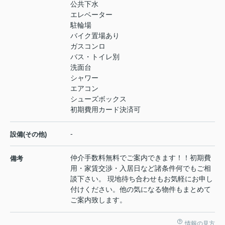
公共下水
エレベーター
駐輪場
バイク置場あり
ガスコンロ
バス・トイレ別
洗面台
シャワー
エアコン
シューズボックス
初期費用カード決済可
-
設備(その他)
仲介手数料無料でご案内できます！！初期費
備考
用・家賃交渉・入居日など諸条件何でもご相
談下さい。 現地待ち合わせもお気軽にお申し
付けください。他の気になる物件もまとめて
ご案内致します。
情報の見方