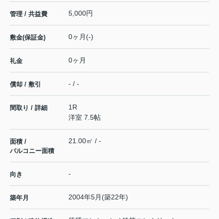
5,000円
管理 / 共益費
0ヶ月(-)
敷金(保証金)
0ヶ月
礼金
- / -
償却 / 敷引
1R
間取り / 詳細
洋室 7.5帖
21.00㎡ / -
面積 /
バルコニー面積
-
向き
2004年5月(築22年)
築年月