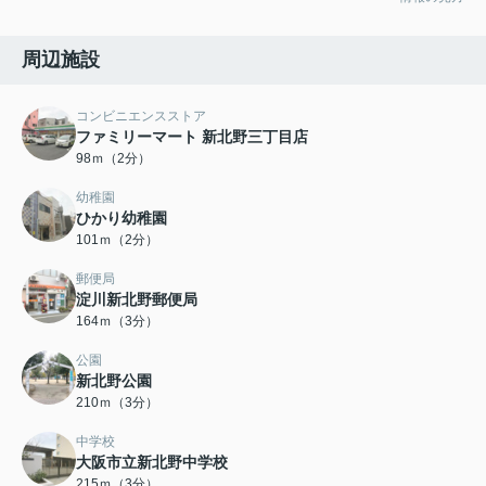
周辺施設
コンビニエンスストア
ファミリーマート 新北野三丁目店
98ｍ（2分）
幼稚園
ひかり幼稚園
101ｍ（2分）
郵便局
淀川新北野郵便局
164ｍ（3分）
公園
新北野公園
210ｍ（3分）
中学校
大阪市立新北野中学校
215ｍ（3分）