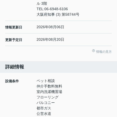
ル 3階
TEL:
06-6948-6106
大阪府知事 (3) 第58744号
2026年08月06日
情報更新日
2026年08月20日
更新予定日
情報の見方
詳細情報
ペット相談
設備条件
仲介手数料無料
室内洗濯機置場
フローリング
バルコニー
都市ガス
公営水道