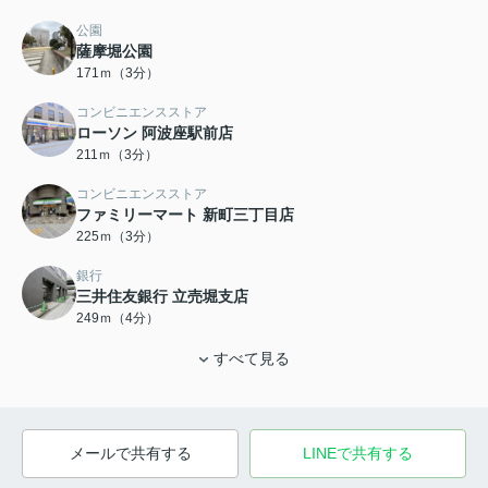
公園
薩摩堀公園
171ｍ（3分）
コンビニエンスストア
ローソン 阿波座駅前店
211ｍ（3分）
コンビニエンスストア
ファミリーマート 新町三丁目店
225ｍ（3分）
銀行
三井住友銀行 立売堀支店
249ｍ（4分）
すべて見る
メールで共有する
LINEで共有する