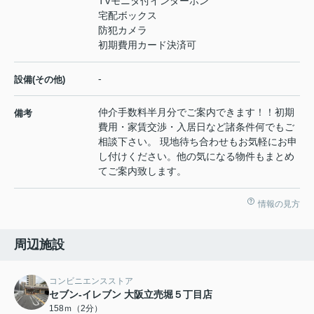
TVモニタ付インターホン
宅配ボックス
防犯カメラ
初期費用カード決済可
-
設備(その他)
仲介手数料半月分でご案内できます！！初期
備考
費用・家賃交渉・入居日など諸条件何でもご
相談下さい。 現地待ち合わせもお気軽にお申
し付けください。他の気になる物件もまとめ
てご案内致します。
情報の見方
周辺施設
コンビニエンスストア
セブン-イレブン 大阪立売堀５丁目店
158ｍ（2分）