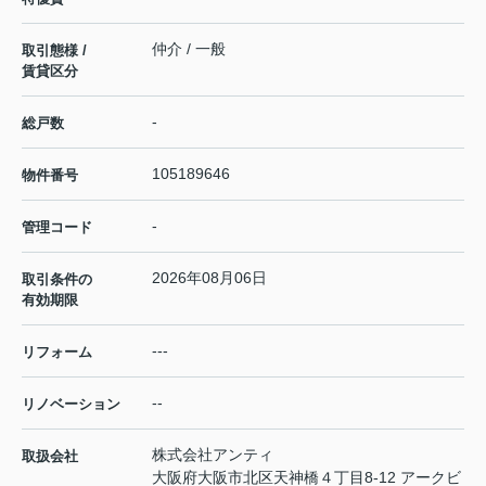
仲介 / 一般
取引態様 /
賃貸区分
-
総戸数
105189646
物件番号
-
管理コード
2026年08月06日
取引条件の
有効期限
---
リフォーム
--
リノベーション
株式会社アンティ
取扱会社
大阪府大阪市北区天神橋４丁目8-12 アークビ