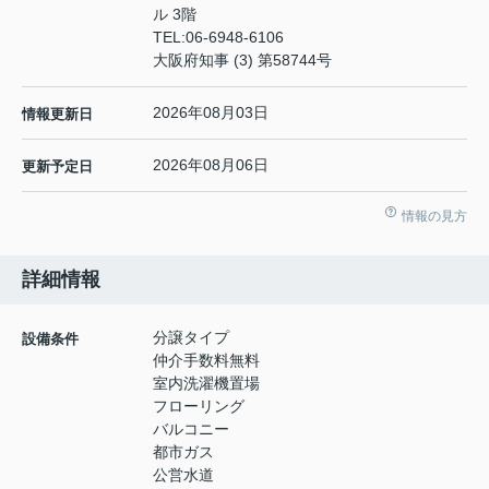
ル 3階
TEL:
06-6948-6106
大阪府知事 (3) 第58744号
2026年08月03日
情報更新日
2026年08月06日
更新予定日
情報の見方
詳細情報
分譲タイプ
設備条件
仲介手数料無料
室内洗濯機置場
フローリング
バルコニー
都市ガス
公営水道