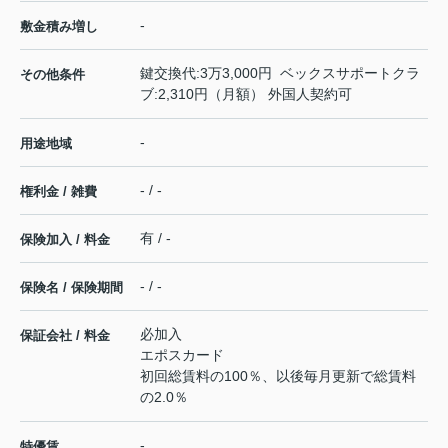
-
敷金積み増し
鍵交換代:3万3,000円 ベックスサポートクラ
その他条件
ブ:2,310円（月額） 外国人契約可
-
用途地域
- / -
権利金 / 雑費
有 / -
保険加入 / 料金
- / -
保険名 / 保険期間
必加入
保証会社 / 料金
エポスカード
初回総賃料の100％、以後毎月更新で総賃料
の2.0％
-
特優賃