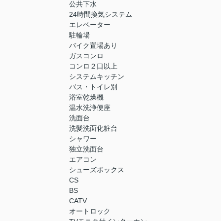
公共下水
24時間換気システム
エレベーター
駐輪場
バイク置場あり
ガスコンロ
コンロ２口以上
システムキッチン
バス・トイレ別
浴室乾燥機
温水洗浄便座
洗面台
洗髪洗面化粧台
シャワー
独立洗面台
エアコン
シューズボックス
CS
BS
CATV
オートロック