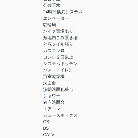
公共下水
24時間換気システム
エレベーター
駐輪場
バイク置場あり
敷地内ごみ置き場
外観タイル張り
ガスコンロ
コンロ２口以上
システムキッチン
バス・トイレ別
浴室乾燥機
洗面台
洗髪洗面化粧台
シャワー
独立洗面台
エアコン
シューズボックス
CS
BS
CATV