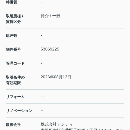
-
特優賃
仲介 / 一般
取引態様 /
賃貸区分
-
総戸数
53069225
物件番号
-
管理コード
2026年08月12日
取引条件の
有効期限
---
リフォーム
--
リノベーション
株式会社アンティ
取扱会社