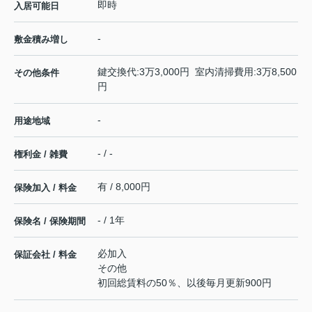
即時
入居可能日
-
敷金積み増し
鍵交換代:3万3,000円 室内清掃費用:3万8,500
その他条件
円
-
用途地域
- / -
権利金 / 雑費
有 / 8,000円
保険加入 / 料金
- / 1年
保険名 / 保険期間
必加入
保証会社 / 料金
その他
初回総賃料の50％、以後毎月更新900円