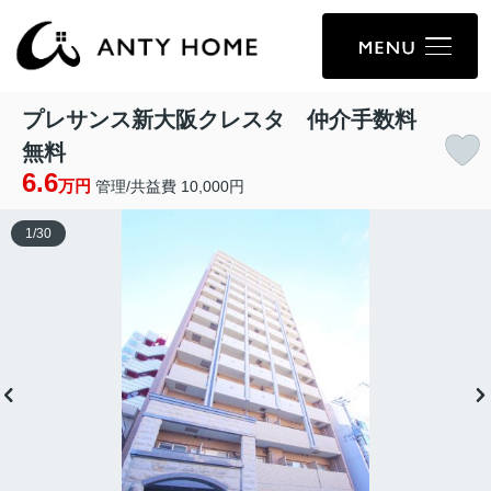
プレサンス新大阪クレスタ 仲介手数料
無料
6.6
万円
管理/共益費 10,000円
1
/
30