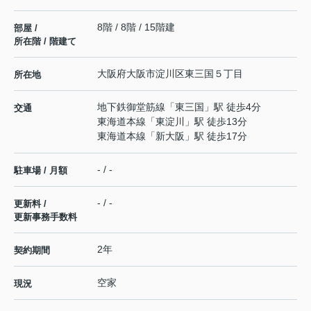
8階 / 8階 / 15階建
部屋 /
所在階 / 階建て
大阪府
大阪市淀川区
東三国
５丁目
所在地
地下鉄御堂筋線
「
東三国
」駅 徒歩4分
交通
東海道本線
「
東淀川
」駅 徒歩13分
東海道本線
「
新大阪
」駅 徒歩17分
- / -
駐車場 / 月額
- / -
更新料 /
更新事務手数料
2年
契約期間
空家
現況