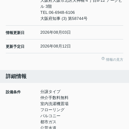
大阪府大阪市北区天神橋４丁目8-12 アークビ
ル 3階
TEL:
06-6948-6106
大阪府知事 (3) 第58744号
2026年08月03日
情報更新日
2026年08月12日
更新予定日
情報の見方
詳細情報
分譲タイプ
設備条件
仲介手数料無料
室内洗濯機置場
フローリング
バルコニー
都市ガス
公営水道