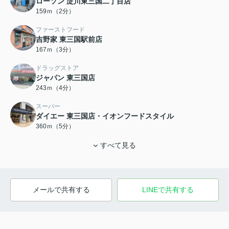
ローソン 淀川東三国二丁目店
159ｍ（2分）
ファーストフード
吉野家 東三国駅前店
167ｍ（3分）
ドラッグストア
ジャパン 東三国店
243ｍ（4分）
スーパー
ダイエー 東三国店・イオンフードスタイル
360ｍ（5分）
すべて見る
メールで共有する
LINEで共有する