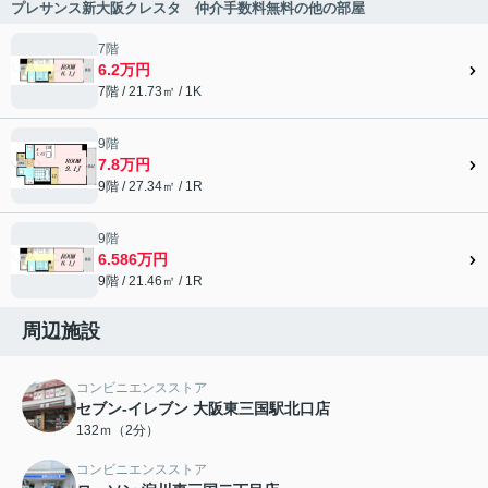
プレサンス新大阪クレスタ 仲介手数料無料の他の部屋
7階
6.2万円
7階 / 21.73㎡ / 1K
9階
7.8万円
9階 / 27.34㎡ / 1R
9階
6.586万円
9階 / 21.46㎡ / 1R
周辺施設
コンビニエンスストア
セブン‐イレブン 大阪東三国駅北口店
132ｍ（2分）
コンビニエンスストア