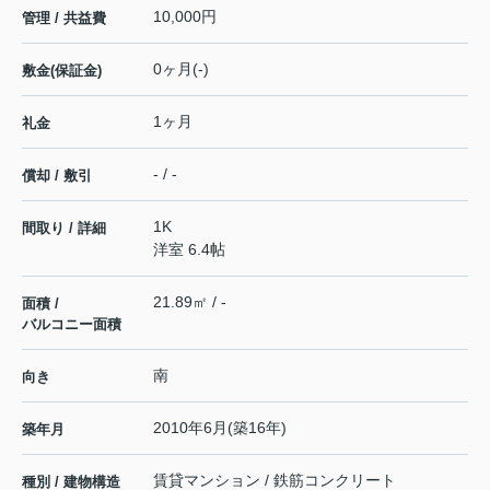
10,000円
管理 / 共益費
0ヶ月(-)
敷金(保証金)
1ヶ月
礼金
- / -
償却 / 敷引
1K
間取り / 詳細
洋室 6.4帖
21.89㎡ / -
面積 /
バルコニー面積
南
向き
2010年6月(築16年)
築年月
賃貸マンション / 鉄筋コンクリート
種別 / 建物構造