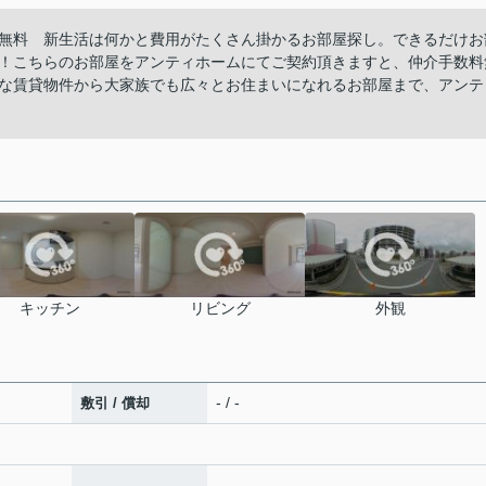
無料 新生活は何かと費用がたくさん掛かるお部屋探し。できるだけお
！こちらのお部屋をアンティホームにてご契約頂きますと、仲介手数料
な賃貸物件から大家族でも広々とお住まいになれるお部屋まで、アンテ
キッチン
リビング
外観
- / -
敷引 / 償却