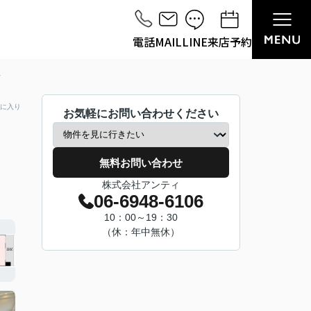
電話
MAIL
LINE
来店予約
に入り
お気軽にお問い合わせください
無料お問い合わせ
株式会社アンティ
06-6948-6106
10：00～19：30
（休：年中無休）