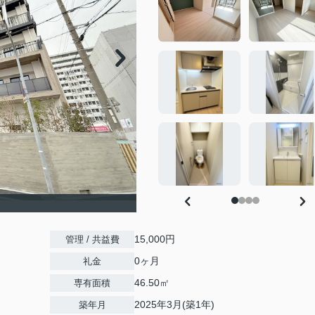
15,000円
管理 / 共益費
0ヶ月
礼金
46.50㎡
専有面積
2025年3月(築1年)
築年月