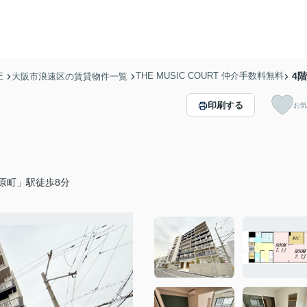
THE MUSIC COURT 仲介手数料無料
4階
E
大阪市浪速区の賃貸物件一覧
印刷する
お気
原町」駅徒歩8分