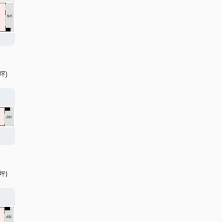
坪)
坪)