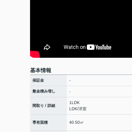
基本情報
-
保証金
敷金積み増し
-
1LDK
間取り / 詳細
LDK
/
洋室
40.50㎡
専有面積