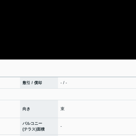
- / -
敷引 / 償却
東
向き
バルコニー
-
(テラス)面積