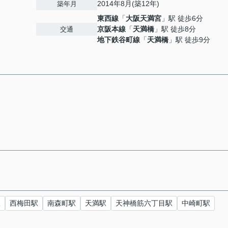
2014年8月(築12年)
築年月
東西線
「
大阪天満宮
」駅 徒歩6分
京阪本線
「
天満橋
」駅 徒歩8分
交通
地下鉄谷町線
「
天満橋
」駅 徒歩9分
駅
西梅田駅
南森町駅
天満駅
天神橋筋六丁目駅
中崎町駅