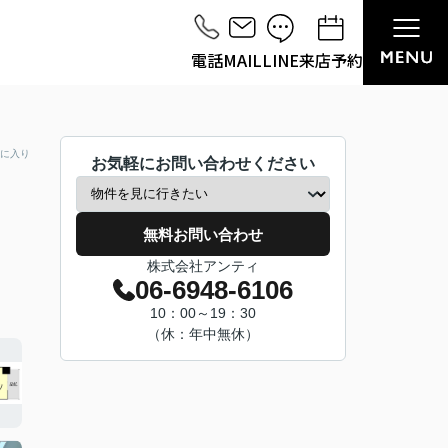
電話
MAIL
LINE
来店予約
に入り
お気軽にお問い合わせください
無料お問い合わせ
株式会社アンティ
06-6948-6106
10：00～19：30
（休：年中無休）