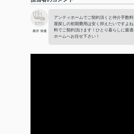
アンティホームでご契約頂くと仲介手数料
屋探しの初期費用は安く抑えたいですよね
料でご契約頂けます！ひとり暮らしに最適
横井 海優
ホームへお任せ下さい！