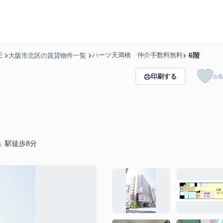
ハーツ天満橋 仲介手数料無料
6階
E
大阪市北区の賃貸物件一覧
印刷する
お気
」駅徒歩8分