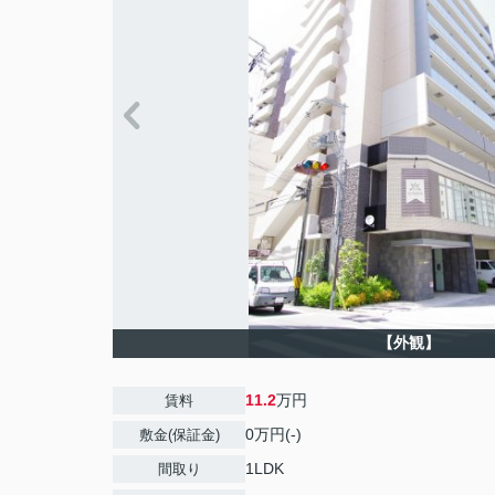
【外観】
11.2
万円
賃料
0万円(-)
敷金(保証金)
1LDK
間取り