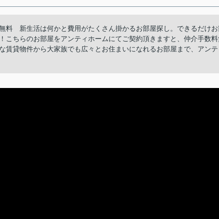
無料 新生活は何かと費用がたくさん掛かるお部屋探し。できるだけお
！こちらのお部屋をアンティホームにてご契約頂きますと、仲介手数料
な賃貸物件から大家族でも広々とお住まいになれるお部屋まで、アンテ