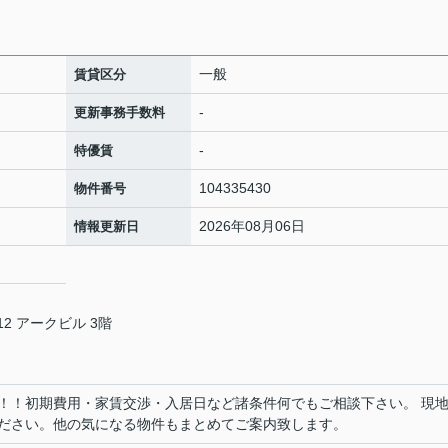
一般
賃貸区分
-
更新事務手数料
-
特優賃
104335430
物件番号
2026年08月06日
情報更新日
2 アークビル 3階
！！初期費用・家賃交渉・入居日など諸条件何でもご相談下さい。 現
ださい。他の気になる物件もまとめてご案内致します。