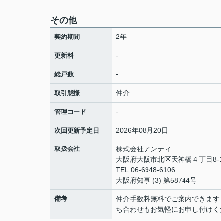
その他
2年
契約期間
-
更新料
-
総戸数
仲介
取引態様
-
管理コード
2026年08月20日
次回更新予定日
取扱会社
株式会社アンティ
大阪府大阪市北区天神橋４丁目8-1
TEL:06-6948-6106
大阪府知事 (3) 第58744号
備考
仲介手数料無料でご案内できます
ち合わせもお気軽にお申し付けく