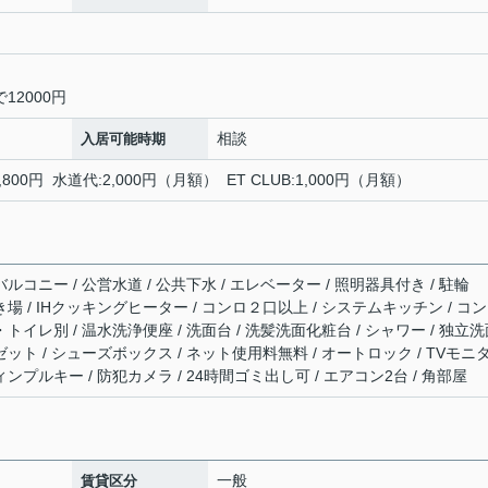
12000円
相談
入居可能時期
9,800円 水道代:2,000円（月額） ET CLUB:1,000円（月額）
ルコニー / 公営水道 / 公共下水 / エレベーター / 照明器具付き / 駐輪
き場 / IHクッキングヒーター / コンロ２口以上 / システムキッチン / コ
・トイレ別 / 温水洗浄便座 / 洗面台 / 洗髪洗面化粧台 / シャワー / 独立
ゼット / シューズボックス / ネット使用料無料 / オートロック / TVモニ
ィンプルキー / 防犯カメラ / 24時間ゴミ出し可 / エアコン2台 / 角部屋
一般
賃貸区分