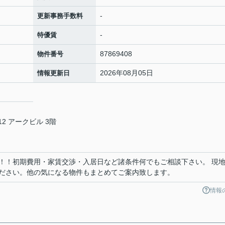
-
更新事務手数料
-
特優賃
87869408
物件番号
2026年08月05日
情報更新日
2 アークビル 3階
！！初期費用・家賃交渉・入居日など諸条件何でもご相談下さい。 現
ださい。他の気になる物件もまとめてご案内致します。
情報