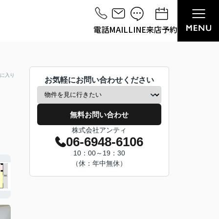
電話
MAIL
LINE
来店予約
に入り
お気軽にお問い合わせください
無料お問い合わせ
株式会社アンティ
06-6948-6106
10：00～19：30
（休：年中無休）