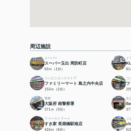
周辺施設
スーパー
ド
スーパー玉出 周防町店
K
63ｍ（1分）
8
コンビニエンスストア
コ
ファミリーマート 島之内中央店
フ
153ｍ（2分）
2
警察
生
大阪府 南警察署
S
371ｍ（5分）
3
ファーストフード
ジ
すき家 長堀橋駅南店
c
416ｍ（6分）
5