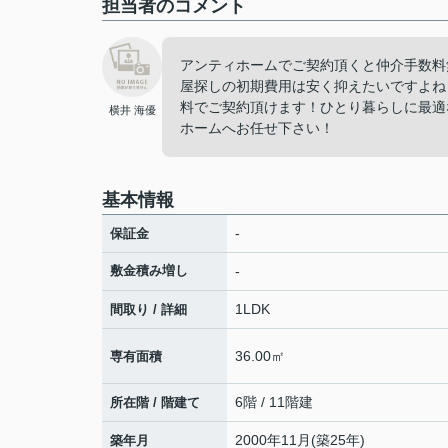
担当者のコメント
アンティホームでご契約頂くと仲介手数料
屋探しの初期費用は安く抑えたいですよね
料でご契約頂けます！ひとり暮らしに最適
横井 海優
ホームへお任せ下さい！
基本情報
-
保証金
敷金積み増し
-
1LDK
間取り / 詳細
36.00㎡
専有面積
6階 / 11階建
所在階 / 階建て
2000年11月(築25年)
築年月