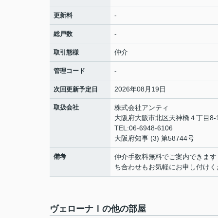
-
更新料
-
総戸数
仲介
取引態様
-
管理コード
2026年08月19日
次回更新予定日
取扱会社
株式会社アンティ
大阪府大阪市北区天神橋４丁目8-1
TEL:06-6948-6106
大阪府知事 (3) 第58744号
備考
仲介手数料無料でご案内できます
ち合わせもお気軽にお申し付けく
ヴェローナⅠの他の部屋