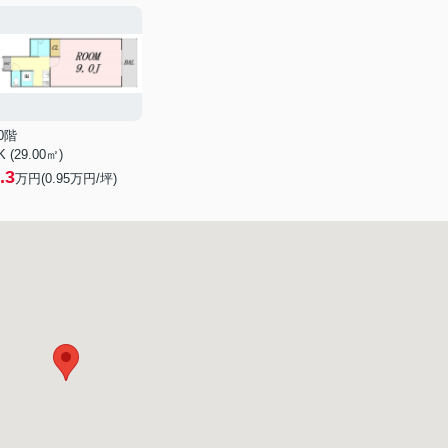
0階
K (29.00㎡)
.3
万円(
0.95
万円/坪)