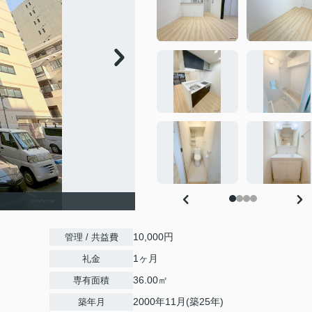
10,000円
管理 / 共益費
1ヶ月
礼金
36.00㎡
専有面積
2000年11月(築25年)
築年月