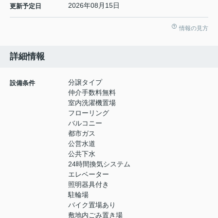
2026年08月15日
更新予定日
情報の見方
詳細情報
分譲タイプ
設備条件
仲介手数料無料
室内洗濯機置場
フローリング
バルコニー
都市ガス
公営水道
公共下水
24時間換気システム
エレベーター
照明器具付き
駐輪場
バイク置場あり
敷地内ごみ置き場