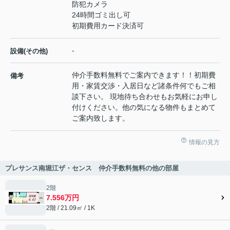
防犯カメラ
24時間ゴミ出し可
初期費用カード決済可
-
設備(その他)
仲介手数料無料でご案内できます！！初期費
備考
用・家賃交渉・入居日など諸条件何でもご相
談下さい。 現地待ち合わせもお気軽にお申し
付けください。他の気になる物件もまとめて
ご案内致します。
情報の見方
プレサンス南堀江ザ・センス 仲介手数料無料の他の部屋
2階
7.556万円
2階 / 21.09㎡ / 1K