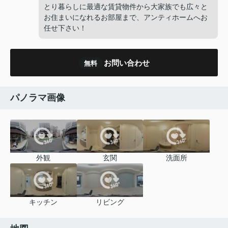
とり暮らしに最適な賃貸物件から大家族でも広々と
お住まいになれるお部屋まで、アンティホームへお
任せ下さい！
お問い合わせ
無料
パノラマ画像
外観
玄関
洗面所
キッチン
リビング