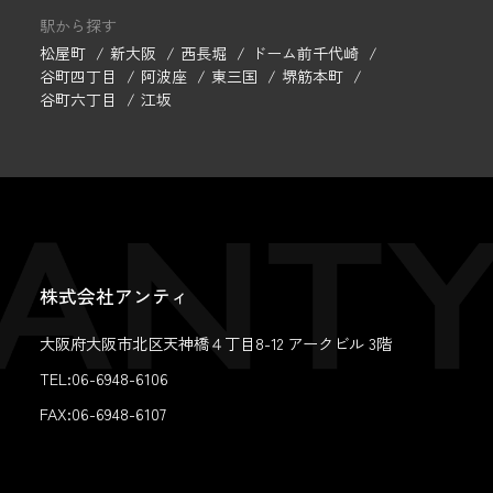
駅から探す
松屋町
新大阪
西長堀
ドーム前千代崎
谷町四丁目
阿波座
東三国
堺筋本町
谷町六丁目
江坂
株式会社アンティ
大阪府大阪市北区天神橋４丁目8-12 アークビル 3階
TEL:06-6948-6106
FAX:
06-6948-6107