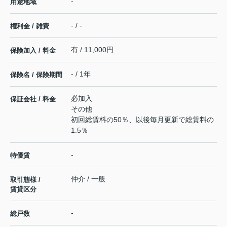
-
用途地域
- / -
権利金 / 雑費
有 / 11,000円
保険加入 / 料金
- / 1年
保険名 / 保険期間
必加入
保証会社 / 料金
その他
初回総賃料の50％、以後毎月更新で総賃料の
1.5％
-
特優賃
仲介 / 一般
取引態様 /
賃貸区分
-
総戸数