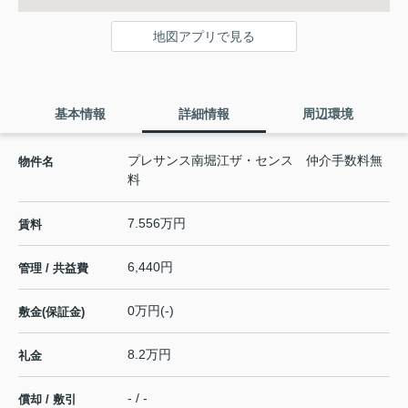
地図アプリで見る
基本情報
詳細情報
周辺環境
プレサンス南堀江ザ・センス 仲介手数料無
物件名
料
7.556万円
賃料
6,440円
管理 / 共益費
0万円(-)
敷金(保証金)
8.2万円
礼金
- / -
償却 / 敷引