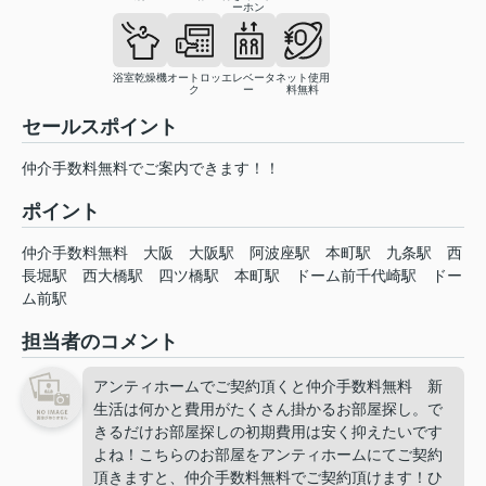
ーホン
浴室乾燥機
オートロッ
エレベータ
ネット使用
ク
ー
料無料
セールスポイント
仲介手数料無料でご案内できます！！
ポイント
仲介手数料無料
大阪
大阪駅
阿波座駅
本町駅
九条駅
西
長堀駅
西大橋駅
四ツ橋駅
本町駅
ドーム前千代崎駅
ドー
ム前駅
担当者のコメント
アンティホームでご契約頂くと仲介手数料無料 新
生活は何かと費用がたくさん掛かるお部屋探し。で
きるだけお部屋探しの初期費用は安く抑えたいです
よね！こちらのお部屋をアンティホームにてご契約
頂きますと、仲介手数料無料でご契約頂けます！ひ