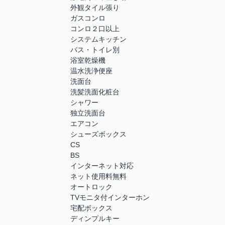
外観タイル張り
ガスコンロ
コンロ２口以上
システムキッチン
バス・トイレ別
浴室乾燥機
温水洗浄便座
洗面台
洗髪洗面化粧台
シャワー
独立洗面台
エアコン
シューズボックス
CS
BS
インターネット対応
ネット使用料無料
オートロック
TVモニタ付インターホン
宅配ボックス
ディンプルキー