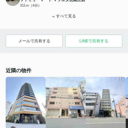
311ｍ（4分）
すべて見る
メールで共有する
LINEで共有する
近隣の物件