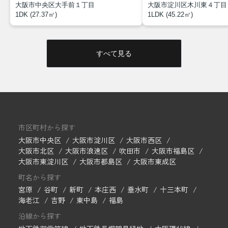
大阪市中央区大手前１丁目
大阪市淀川区木川東４丁目
1DK (27.37㎡)
1LDK (45.22㎡)
すべて見る
市区町村から探す
大阪市中央区
大阪市淀川区
大阪市西区
大阪市北区
大阪市浪速区
吹田市
大阪市福島区
大阪市東淀川区
大阪市都島区
大阪市東成区
町名から探す
宮原
谷町
新町
本庄西
垂水町
十三本町
海老江
吉野
東中島
福島
沿線から探す