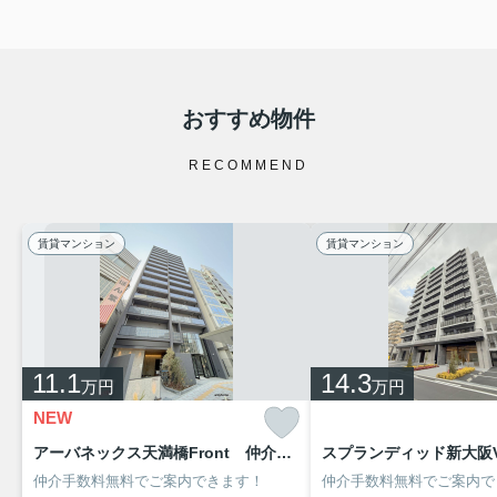
おすすめ物件
RECOMMEND
賃貸マンション
賃貸マンション
11.1
14.3
万円
万円
NEW
アーバネックス天満橋Front 仲介手数料無料
仲介手数料無料でご案内できます！
仲介手数料無料でご案内で