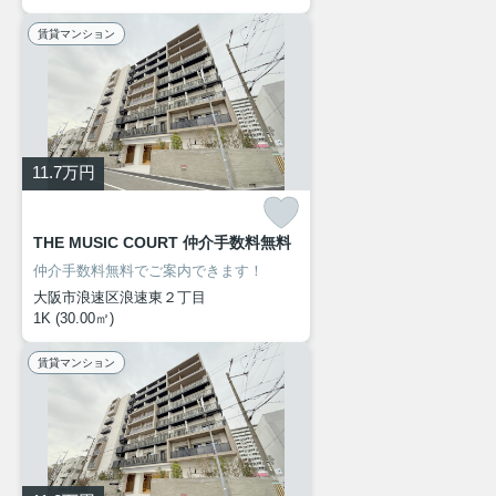
賃貸マンション
11.7
万円
THE MUSIC COURT 仲介手数料無料
仲介手数料無料でご案内できます！
大阪市浪速区浪速東２丁目
1K (30.00㎡)
賃貸マンション