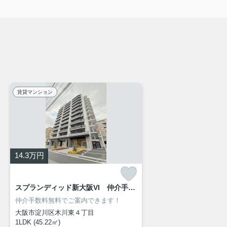
賃貸マンション
14.3
万円
スプランディッド新大阪VI 仲介手数料無料
仲介手数料無料でご案内できます！
大阪市淀川区木川東４丁目
1LDK (45.22㎡)