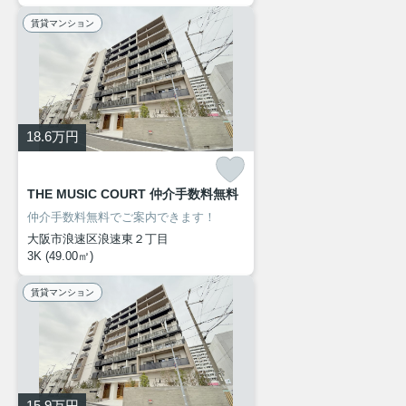
賃貸マンション
18.6
万円
THE MUSIC COURT 仲介手数料無料
仲介手数料無料でご案内できます！
大阪市浪速区浪速東２丁目
3K (49.00㎡)
賃貸マンション
15.9
万円