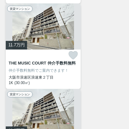
賃貸マンション
11.7
万円
THE MUSIC COURT 仲介手数料無料
仲介手数料無料でご案内できます！
大阪市浪速区浪速東２丁目
1K (30.00㎡)
賃貸マンション