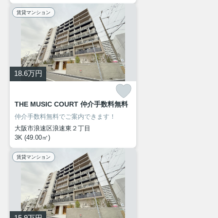
賃貸マンション
18.6
万円
THE MUSIC COURT 仲介手数料無料
仲介手数料無料でご案内できます！
大阪市浪速区浪速東２丁目
3K (49.00㎡)
賃貸マンション
15.9
万円