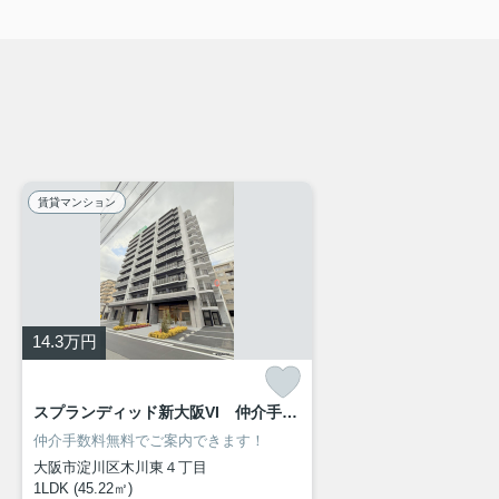
賃貸マンション
14.3
万円
スプランディッド新大阪VI 仲介手数料無料
仲介手数料無料でご案内できます！
大阪市淀川区木川東４丁目
1LDK (45.22㎡)