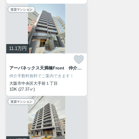
賃貸マンション
11.1
万円
アーバネックス天満橋Front 仲介手数料無料
仲介手数料無料でご案内できます！
大阪市中央区大手前１丁目
1DK (27.37㎡)
賃貸マンション