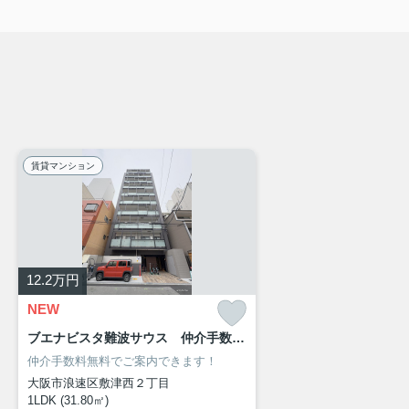
賃貸マンション
12.2
万円
NEW
ブエナビスタ難波サウス 仲介手数料無料
仲介手数料無料でご案内できます！
大阪市浪速区敷津西２丁目
1LDK (31.80㎡)