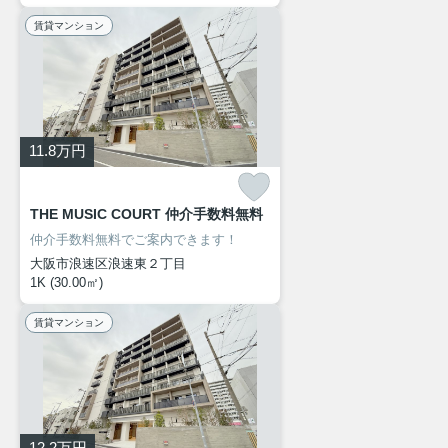
賃貸マンション
11.8
万円
THE MUSIC COURT 仲介手数料無料
仲介手数料無料でご案内できます！
大阪市浪速区浪速東２丁目
1K (30.00㎡)
賃貸マンション
12.2
万円