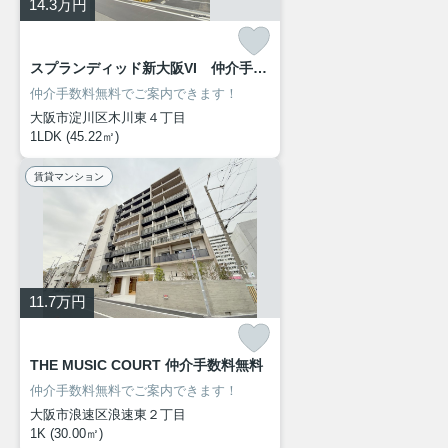
14.3
万円
スプランディッド新大阪VI 仲介手数料無料
仲介手数料無料でご案内できます！
大阪市淀川区木川東４丁目
1LDK (45.22㎡)
賃貸マンション
11.7
万円
THE MUSIC COURT 仲介手数料無料
仲介手数料無料でご案内できます！
大阪市浪速区浪速東２丁目
1K (30.00㎡)