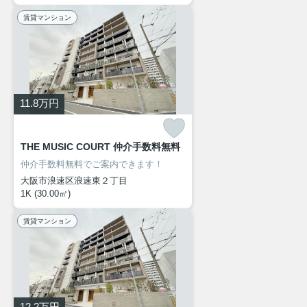
賃貸マンション
11.8
万円
THE MUSIC COURT 仲介手数料無料
仲介手数料無料でご案内できます！
大阪市浪速区浪速東２丁目
1K (30.00㎡)
賃貸マンション
12.2
万円