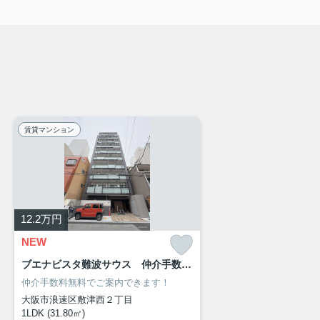
賃貸マンション
12.2
万円
NEW
ブエナビスタ難波サウス 仲介手数料無料
仲介手数料無料でご案内できます！
大阪市浪速区敷津西２丁目
1LDK (31.80㎡)