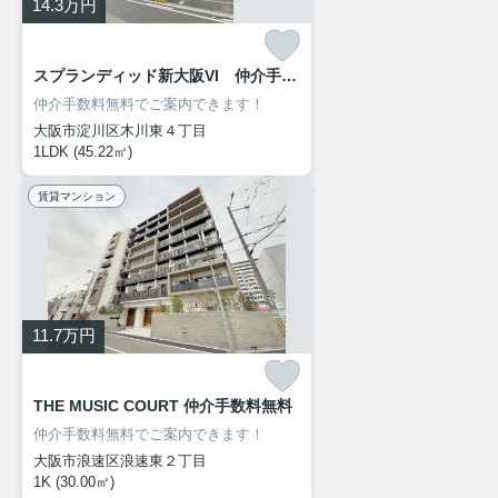
14.3
万円
スプランディッド新大阪VI 仲介手数料無料
仲介手数料無料でご案内できます！
大阪市淀川区木川東４丁目
1LDK (45.22㎡)
賃貸マンション
11.7
万円
THE MUSIC COURT 仲介手数料無料
仲介手数料無料でご案内できます！
大阪市浪速区浪速東２丁目
1K (30.00㎡)