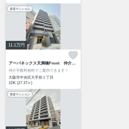
賃貸マンション
11.1
万円
アーバネックス天満橋Front 仲介手数料無料
仲介手数料無料でご案内できます！
大阪市中央区大手前１丁目
1DK (27.37㎡)
賃貸マンション